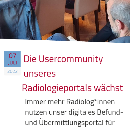
07
Die Usercommunity
JULI
unseres
2022
Radiologieportals wächst
Immer mehr Radiolog*innen
nutzen unser digitales Befund-
und Übermittlungsportal für