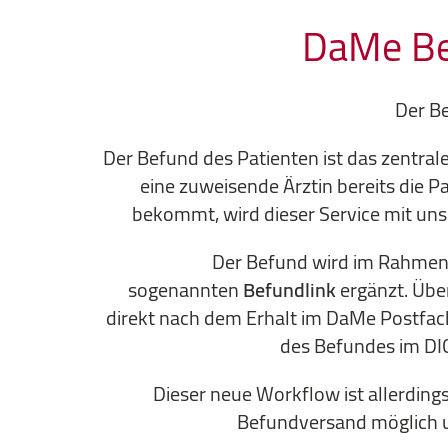
DaMe Be
Der B
Der Befund des Patienten ist das zentra
eine zuweisende Ärztin bereits die
bekommt, wird dieser Service mit un
Der Befund wird im Rahmen
sogenannten
Befundlink
ergänzt. Übe
direkt nach dem Erhalt im DaMe Postfach
des Befundes im DI
Dieser neue Workflow ist allerding
Befundversand möglich u