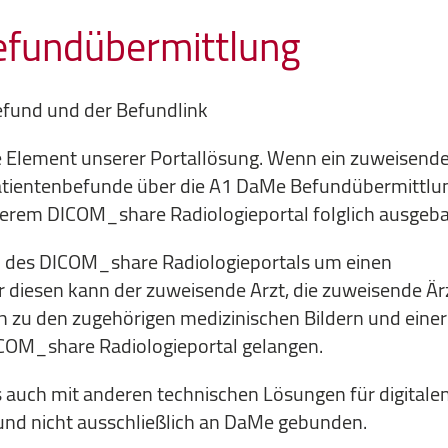
fundübermittlung
efund und der Befundlink
le Element unserer Portallösung. Wenn ein zuweisende
 Patientenbefunde über die A1 DaMe Befundübermittlu
serem DICOM_share Radiologieportal folglich ausgeba
 des DICOM_share Radiologieportals um einen
r diesen kann der zuweisende Arzt, die zuweisende Är
 zu den zugehörigen medizinischen Bildern und einer
COM_share Radiologieportal gelangen.
s auch mit anderen technischen Lösungen für digitale
nd nicht ausschließlich an DaMe gebunden.