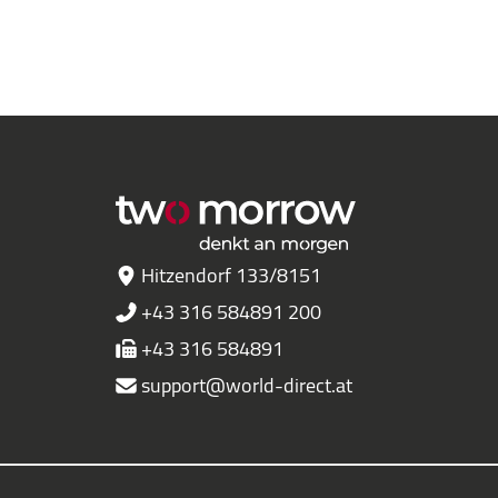
Hitzendorf 133/8151
+43 316 584891 200
+43 316 584891
support@world-direct.at